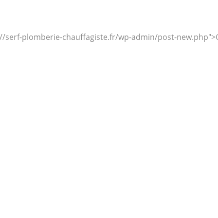
ps://serf-plomberie-chauffagiste.fr/wp-admin/post-new.php">