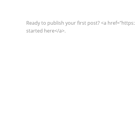
Ready to publish your first post? <a href="htt
started here</a>.