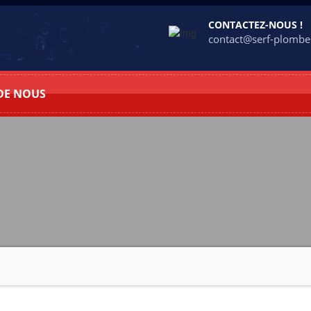
CONTACTEZ-NOUS !
contact@serf-plomber
DE NOUS