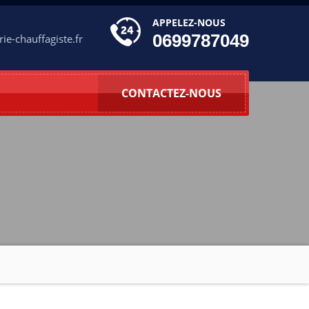
APPELEZ-NOUS
0699787049
ie-chauffagiste.fr
CONTACTEZ-NOUS