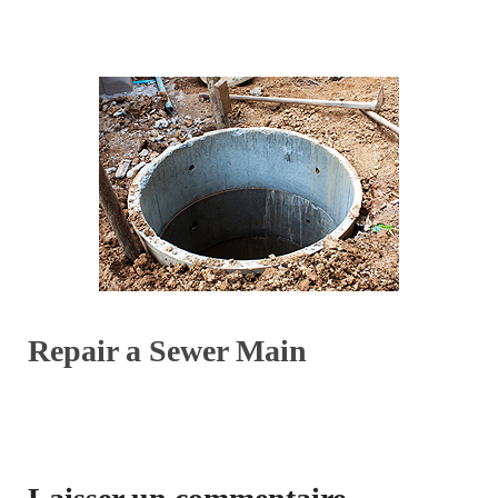
Repair a Sewer Main