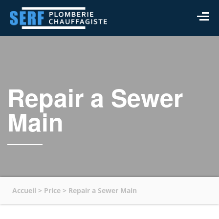
Repair a Sewer
Main
Accueil
>
Price
>
Repair a Sewer Main